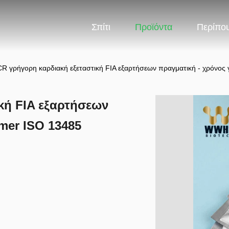
Σπίτι
Προϊόντα
Περίπου
R γρήγορη καρδιακή εξεταστική FIA εξαρτήσεων πραγματική - χρόνος γ
κή FIA εξαρτήσεων
imer ISO 13485