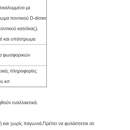
επικαλυμμένο με
σωμα ποντικού D-dimer
οντικού κατσίκας),
τί και υπόστρωμα
μα φωσφορικών
πικές πληροφορίες
υ κιτ
ηθούν εναλλακτικά.
ή και χωρίς παγωνιά.Πρέπει να φυλάσσεται σε