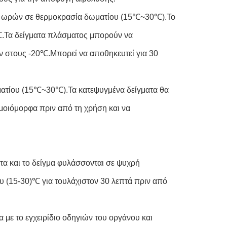
 4 ωρών σε θερμοκρασία δωματίου (15℃~30℃).Το
℃.Τα δείγματα πλάσματος μπορούν να
ν στους -20℃.Μπορεί να αποθηκευτεί για 30
ωματίου (15℃~30℃).Τα κατεψυγμένα δείγματα θα
μοιόμορφα πριν από τη χρήση και να
ρτα και το δείγμα φυλάσσονται σε ψυχρή
υ (15-30)℃ για τουλάχιστον 30 λεπτά πριν από
με το εγχειρίδιο οδηγιών του οργάνου και