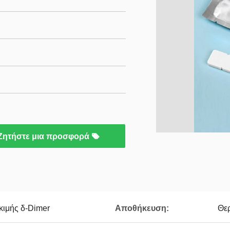
Ζητήστε μια προσφορά
κιμής δ-Dimer
Αποθήκευση:
Θε