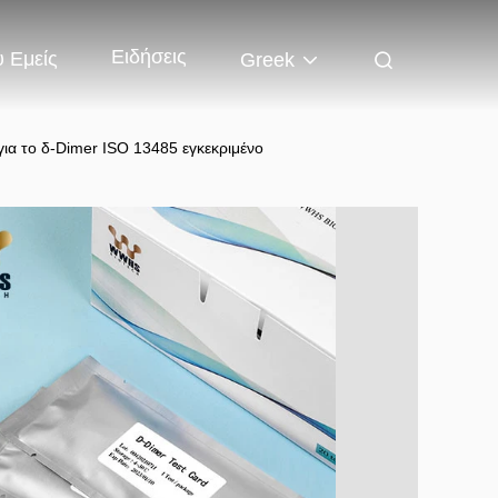
Ειδήσεις
 Εμείς
Greek
ια το δ-Dimer ISO 13485 εγκεκριμένο