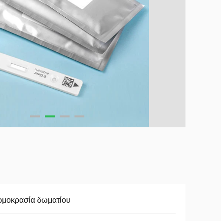
ρμοκρασία δωματίου