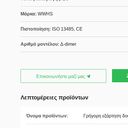
Μάρκα:
WWHS
Πιστοποίηση:
ISO 13485, CE
Αριθμό μοντέλου:
Δ-dimer
Επικοινωνήστε μαζί μας
Λεπτομέρειες προϊόντων
Όνομα προϊόντων:
Γρήγορη εξάρτηση δο