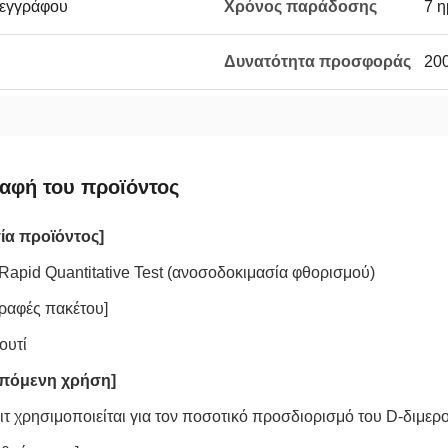
 εγγράφου
Χρόνος παράδοσης
7 η
Δυνατότητα προσφοράς
200
αφή του προϊόντος
ία προϊόντος]
Rapid Quantitative Test (ανοσοδοκιμασία φθορισμού)
ραφές πακέτου]
ουτί
πόμενη χρήση]
κιτ χρησιμοποιείται για τον ποσοτικό προσδιορισμό του D-διμερ