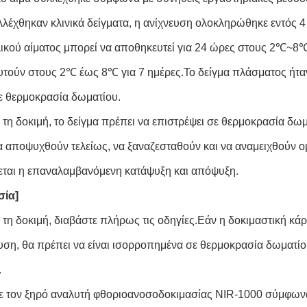
λέχθηκαν κλινικά δείγματα, η ανίχνευση ολοκληρώθηκε εντός
λικού αίματος μπορεί να αποθηκευτεί για 24 ώρες στους 2℃~8
τούν στους 2℃ έως 8℃ για 7 ημέρες.Το δείγμα πλάσματος ήτα
ε θερμοκρασία δωματίου.
 τη δοκιμή, το δείγμα πρέπει να επιστρέψει σε θερμοκρασία δ
α αποψυχθούν τελείως, να ξαναζεσταθούν και να αναμειχθούν ο
ται η επαναλαμβανόμενη κατάψυξη και απόψυξη.
σία]
 τη δοκιμή, διαβάστε πλήρως τις οδηγίες.Εάν η δοκιμαστική κά
ση, θα πρέπει να είναι ισορροπημένα σε θερμοκρασία δωματίο
.
ε τον ξηρό αναλυτή φθοριοανοσοδοκιμασίας NIR-1000 σύμφωνα 