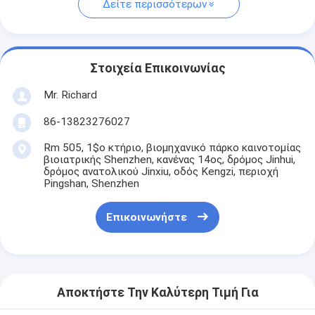
Δείτε περισσότερων
Στοιχεία Επικοινωνίας
Mr. Richard
86-13823276027
Rm 505, 1$ο κτήριο, βιομηχανικό πάρκο καινοτομίας
βιοιατρικής Shenzhen, κανένας 14ος, δρόμος Jinhui,
δρόμος ανατολικού Jinxiu, οδός Kengzi, περιοχή
Pingshan, Shenzhen
Επικοινωνήστε
Αποκτήστε Την Καλύτερη Τιμή Για