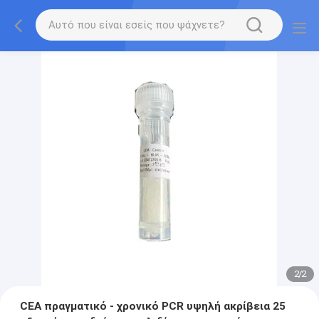
2
/
2
CEA πραγματικό - χρονικό PCR υψηλή ακρίβεια 25