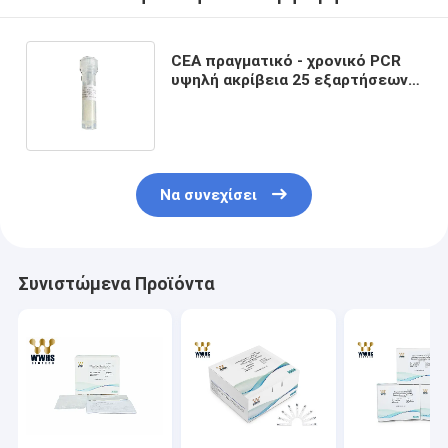
CEA πραγματικό - χρονικό PCR
υψηλή ακρίβεια 25 εξαρτήσεων
δείγμα φιαλιδίων για την
ανίχνευση όγκων
Να συνεχίσει
Συνιστώμενα Προϊόντα