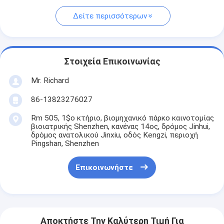
Δείτε περισσότερων
Στοιχεία Επικοινωνίας
Mr. Richard
86-13823276027
Rm 505, 1$ο κτήριο, βιομηχανικό πάρκο καινοτομίας
βιοιατρικής Shenzhen, κανένας 14ος, δρόμος Jinhui,
δρόμος ανατολικού Jinxiu, οδός Kengzi, περιοχή
Pingshan, Shenzhen
Επικοινωνήστε
Αποκτήστε Την Καλύτερη Τιμή Για