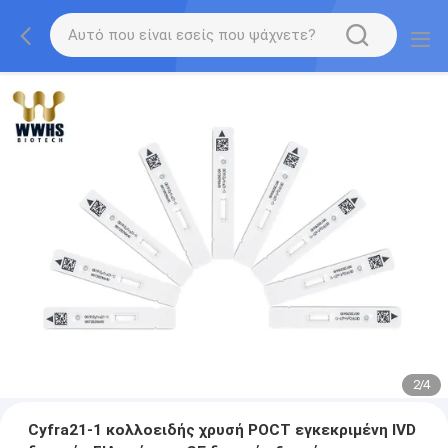
2
/
4
Cyfra21-1 κολλοειδής χρυσή POCT εγκεκριμένη IVD