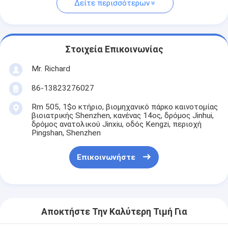
Δείτε περισσότερων
Στοιχεία Επικοινωνίας
Mr. Richard
86-13823276027
Rm 505, 1$ο κτήριο, βιομηχανικό πάρκο καινοτομίας
βιοιατρικής Shenzhen, κανένας 14ος, δρόμος Jinhui,
δρόμος ανατολικού Jinxiu, οδός Kengzi, περιοχή
Pingshan, Shenzhen
Επικοινωνήστε
Αποκτήστε Την Καλύτερη Τιμή Για